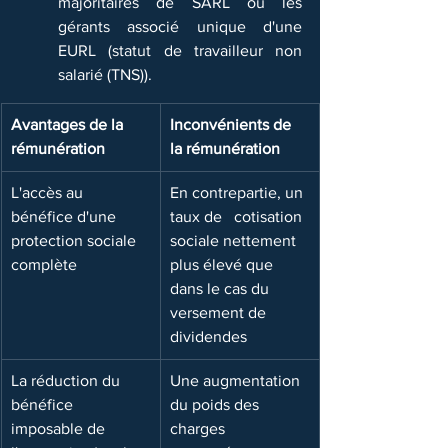
majoritaires de SARL ou les 
gérants associé unique d'une 
EURL (statut de travailleur non 
salarié (TNS)).
Avantages de la 
Inconvénients de 
rémunération
la rémunération
L'accès au 
​En contrepartie, un 
bénéfice d'une 
taux de   cotisation 
protection sociale 
sociale nettement 
complète
plus élevé que 
dans le cas du 
versement de   
dividendes
​La réduction du 
Une augmentation 
bénéfice 
du poids des 
imposable de 
charges 