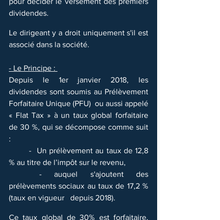
pour décider le versement des premiers 
dividendes. 
Le dirigeant y a droit uniquement s'il est 
associé dans la société.
- Le Principe : 
Depuis le 1er janvier 2018, les 
dividendes sont soumis au Prélèvement 
Forfaitaire Unique (PFU)  ou aussi appelé 
« Flat Tax » à un taux global forfaitaire 
de 30 %, qui se décompose comme suit 
:
	-  Un prélèvement au taux de 12,8 
% au titre de l’impôt sur le revenu,
	- auquel s'ajoutent des 
prélèvements sociaux au taux de 17,2 % 
(taux en vigueur   depuis 2018).
Ce taux global de 30% est forfaitaire, 