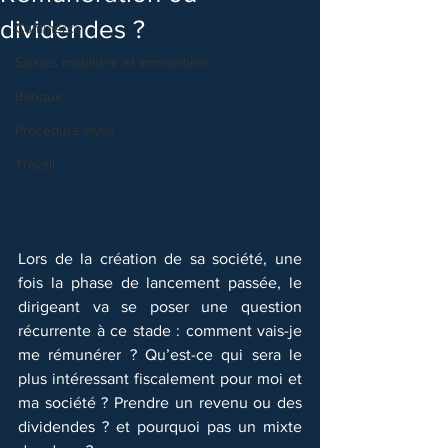
dividendes ?
Commerce
Saisies mobilière et immobilière
Banque
Procédure civile
Travail
Lors de la création de sa société, une 
fois la phase de lancement passée, le 
dirigeant va se poser une question 
récurrente à ce stade : comment vais-je 
me rémunérer ? Qu’est-ce qui sera le 
plus intéressant fiscalement pour moi et 
ma société ? Prendre un revenu ou des 
dividendes ? et pourquoi pas un mixte 