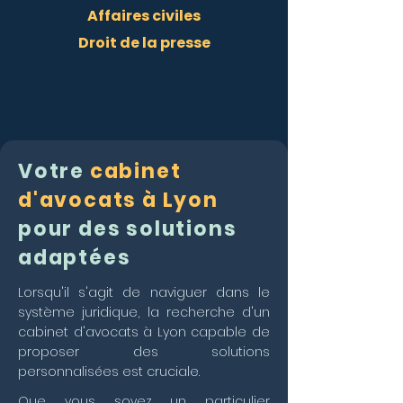
Affaires civiles
Droit de la presse
Votre
cabinet
d'avocats à Lyon
pour des solutions
adaptées
Lorsqu'il s'agit de naviguer dans le
système juridique, la recherche d'un
cabinet d'avocats à Lyon capable de
proposer des solutions
personnalisées est cruciale.
Que vous soyez un particulier