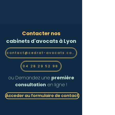
Contacter nos
cabinets d'avocats à Lyon
contact@cedrat-avocats.com
04 28 29 52 98
ou Demandez une
première
consultation
en ligne !
Acceder au formulaire de contact