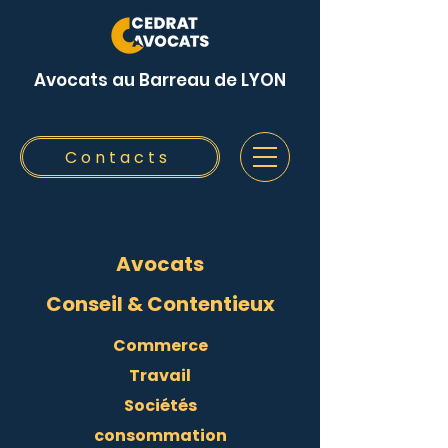
Avocats au Barreau de LYON
Contacts
Avocats
Conseil & Contentieux
Commerce
Travail
Sociétés
consommation