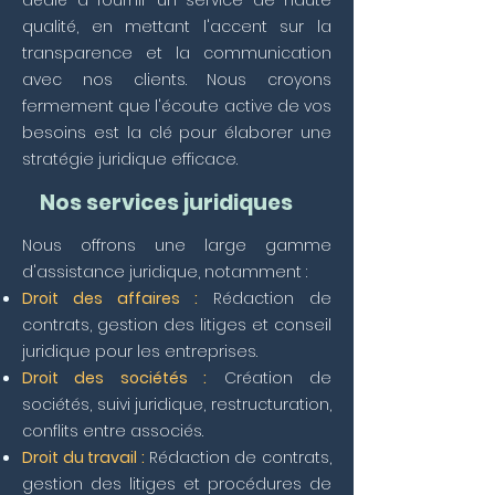
dédié à fournir un service de haute
qualité, en mettant l'accent sur la
transparence et la communication
avec nos clients. Nous croyons
fermement que l'écoute active de vos
besoins est la clé pour élaborer une
stratégie juridique efficace.
Nos services juridiques
Nous offrons une large gamme
d'assistance juridique, notamment :
Droit des affaires :
Rédaction de
contrats, gestion des litiges et conseil
juridique pour les entreprises.
Droit des sociétés :
Création de
sociétés, suivi juridique, restructuration,
conflits entre associés.
Droit du travail :
Rédaction de contrats,
gestion des litiges et procédures de