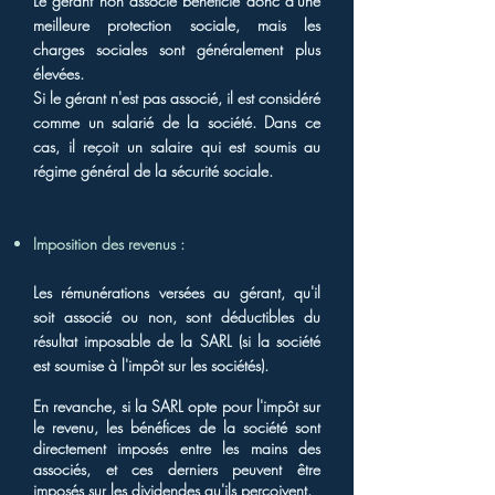
Le gérant non associé bénéficie donc d'une
meilleure protection sociale, mais les
charges sociales sont généralement plus
élevées.
Si le gérant n'est pas associé, il est considéré
comme un salarié de la société. Dans ce
cas, il reçoit un salaire qui est soumis au
régime général de la sécurité sociale.
Imposition des revenus :
Les rémunérations versées au gérant, qu'il
soit associé ou non, sont déductibles du
résultat imposable de la SARL (si la société
est soumise à l'impôt sur les sociétés).
En revanche, si la SARL opte pour l'impôt sur
le revenu, les bénéfices de la société sont
directement imposés entre les mains des
associés, et ces derniers peuvent être
imposés sur les dividendes qu'ils perçoivent.