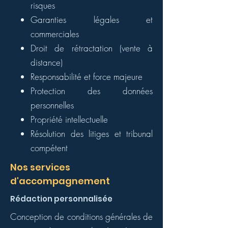
risques
Garanties légales et
commerciales
Droit de rétractation (vente à
distance)
Responsabilité et force majeure
Protection des données
personnelles
Propriété intellectuelle
Résolution des litiges et tribunal
compétent
Nos services
d'accompagnement
Rédaction personnalisée
Conception de conditions générales de