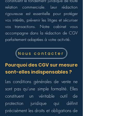
constituent le fondement juridique de toute
relation commerciale. Leur rédaction
rigoureuse est essentielle pour protéger
vos intérêts, prévenir les litiges et sécuriser
vos transactions. Notre cabinet vous
accompagne dans la rédaction de CGV
parfaitement adaptées à votre activité.
Nous contacter
Pourquoi des CGV sur mesure
sont-elles indispensables ?
Les conditions générales de vente ne
sont pas qu'une simple formalité. Elles
constituent un véritable outil de
protection juridique qui définit
précisément les droits et obligations de