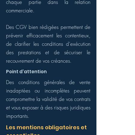
chaque partie dans la relation
commerciale.
Des CGV bien rédigées permettent de
prévenir efficacement les contentieux,
de clarifier les conditions d'exécution
des prestations et de sécuriser le
recouvrement de vos créances.
Point d'attention
Des conditions générales de vente
inadaptées ou incomplètes peuvent
compromettre la validité de vos contrats
et vous exposer à des risques juridiques
importants.
Les mentions obligatoires et