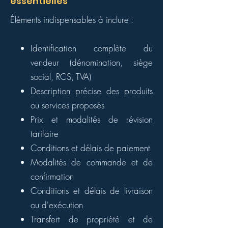
essentielles
Éléments indispensables à inclure :
Identification complète du
vendeur (dénomination, siège
social, RCS, TVA)
Description précise des produits
ou services proposés
Prix et modalités de révision
tarifaire
Conditions et délais de paiement
Modalités de commande et de
confirmation
Conditions et délais de livraison
ou d'exécution
Transfert de propriété et de