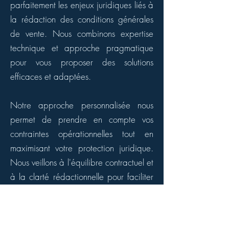
parfaitement les enjeux juridiques liés à
la rédaction des conditions générales
de vente. Nous combinons expertise
technique et approche pragmatique
pour vous proposer des solutions
efficaces et adaptées.
Notre approche personnalisée nous
permet de prendre en compte vos
contraintes opérationnelles tout en
maximisant votre protection juridique.
Nous veillons à l'équilibre contractuel et
à la clarté rédactionnelle pour faciliter
l'acceptation par vos clients.