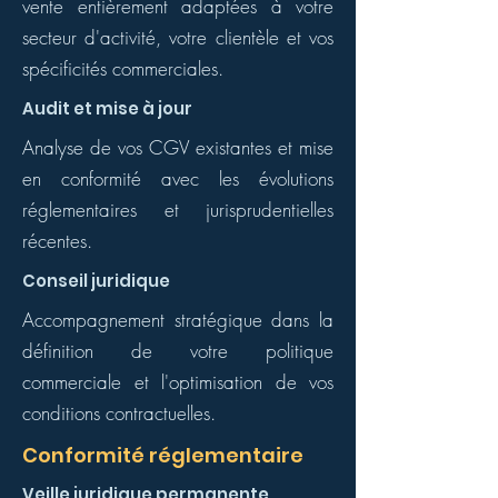
vente entièrement adaptées à votre
secteur d'activité, votre clientèle et vos
spécificités commerciales.
Audit et mise à jour
Analyse de vos CGV existantes et mise
en conformité avec les évolutions
réglementaires et jurisprudentielles
récentes.
Conseil juridique
Accompagnement stratégique dans la
définition de votre politique
commerciale et l'optimisation de vos
conditions contractuelles.
Conformité réglementaire
Veille juridique permanente