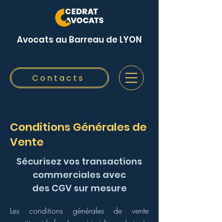
Avocats au Barreau de LYON
Contacts
Conditions Générales de
Vente
Sécurisez vos transactions
commerciales avec
des CGV sur mesure
Les conditions générales de vente