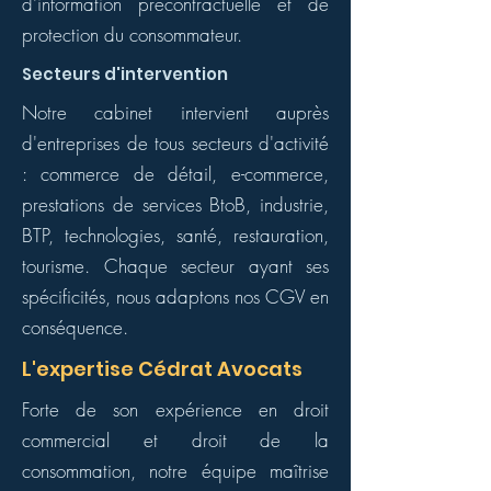
d'information précontractuelle et de
protection du consommateur.
Secteurs d'intervention
Notre cabinet intervient auprès
d'entreprises de tous secteurs d'activité
: commerce de détail, e-commerce,
prestations de services BtoB, industrie,
BTP, technologies, santé, restauration,
tourisme. Chaque secteur ayant ses
spécificités, nous adaptons nos CGV en
conséquence.
L'expertise Cédrat Avocats
Forte de son expérience en droit
commercial et droit de la
consommation, notre équipe maîtrise