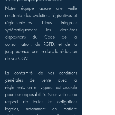
Notre équipe assure une veille
constante des évolutions législatives et
réglementaires. Nous intégrons
systématiquement les dernières
dispositions du Code de la
consommation, du RGPD, et de la
jurisprudence récente dans la rédaction
de vos CGV.
La conformité de vos conditions
générales de vente avec la
réglementation en vigueur est cruciale
pour leur opposabilité. Nous veillons au
respect de toutes les obligations
légales, notamment en matière